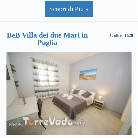
Scopri di Più »
BeB Villa dei due Mari in
Codice:
1628
Puglia