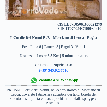
CIS
LE07505061000021279
CIN
IT075050C100034610
Il Cortile Dei Nonni BeB - Morciano di Leuca - Puglia
Posti Letto
8
| Camere
3
| Bagni
3
| Vani
1
Distanza dal mare
3.5 Km | 5 minuti in auto
Chiama il proprietario:
(+39) 345.9287616
contattalo su WhatsApp
Nel B&B Cortile dei Nonni, nel centro storico di Morciano di
Leuca, troverete l'atmosfera autentica dei tipici borghi del
Salento. Tranquillità e relax a pochi minuti dalle spiagge di
Pescoluse.