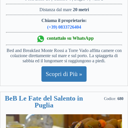
Distanza dal mare
20 metri
Chiama il proprietario:
(+39) 0833726404
contattalo su WhatsApp
Bed and Breakfast Monte Rossi a Torre Vado affitta camere con
colazione direttamente sul mare e sul porto. La spiaggetta di
sabbia ed il lungomare si raggiungono a piedi.
Scopri di Più »
BeB Le Fate del Salento in
Codice:
680
Puglia