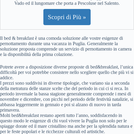
Vado ed il lungomare che porta a Pescoluse nel Salento.
Scopri di Più »
Il bed & breakfast è una comoda soluzione alle vostre esigenze di
pernottamento durante una vacanza in Puglia. Generalmente la
soluzione proposta comprende un servizio di pernottamento in camera
e la disponibilità della prima colazione.
Potrete avere a disposizione diverse proposte di bed&breakfast, l’unica
difficoltà per voi potrebbe consistere nello scegliere quello che più vi si
addice.
I prezzi sono suddivisi in diverse tipologie, che variano sia a seconda
della metratura delle stanze scelte che del periodo in cui ci si reca. In
periodo invernale la bassa stagione generalmente comprende i mesi di
novembre e dicembre, con picchi nel periodo delle festività natalizie, si
abbassa leggermente in gennaio e poi si alzano di nuovo in tarda
primavera.
Molti bed&breakfast restano aperti tutto l’anno, soddisfacendo in
questo modo le esigenze di chi vuol vivere la Puglia non solo per le
spiagge dorate ed il mare cristallino ma anche per la splendida natura e
per le feste popolari e le ricchezze culturali ed artistiche.