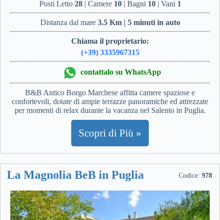
Posti Letto
28
| Camere
10
| Bagni
10
| Vani
1
Distanza dal mare
3.5 Km | 5 minuti in auto
Chiama il proprietario:
(+39) 3335967315
contattalo su WhatsApp
B&B Antico Borgo Marchese affitta camere spaziose e
confortevoli, dotate di ampie terrazze panoramiche ed attrezzate
per momenti di relax durante la vacanza nel Salento in Puglia.
Scopri di Più »
La Magnolia BeB in Puglia
Codice:
978