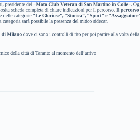
i, presidente del «
Moto Club Veteran di San Martino in Colle
». Ogg
sita scheda completa di chiare indicazioni per il percorso.
Il percorso
e delle categorie
“Le Gloriose”, “Storica”, “Sport” e
“Assaggiatore
categoria sarà possibile la presenza del mitico sidecar.
o di Milano
dove ci sono i controlli di rito per poi partire alla volta de
nice della città di Taranto al momento dell’arrivo