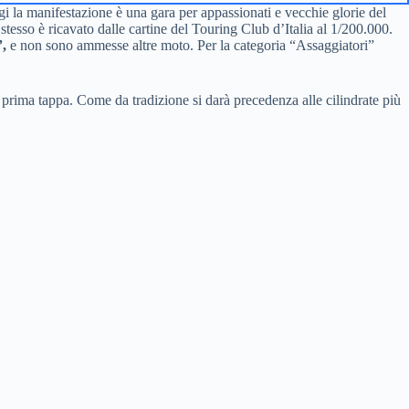
i la manifestazione è una gara per appassionati e vecchie glorie del
stesso è ricavato dalle cartine del Touring Club d’Italia al 1/200.000.
”,
e non sono ammesse altre moto. Per la categoria “Assaggiatori”
lla prima tappa. Come da tradizione si darà precedenza alle cilindrate più