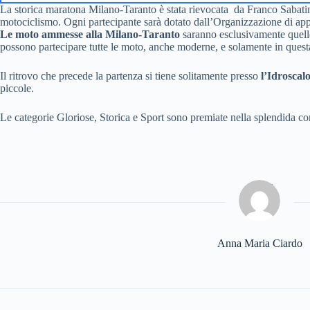
La storica maratona Milano-Taranto è stata rievocata da Franco Sabatin
motociclismo. Ogni partecipante sarà dotato dall’Organizzazione di appo
Le moto ammesse alla Milano-Taranto
saranno esclusivamente quell
possono partecipare tutte le moto, anche moderne, e solamente in questa 
Il ritrovo che precede la partenza si tiene solitamente presso
l’Idroscal
piccole.
Le categorie Gloriose, Storica e Sport sono premiate nella splendida cor
Anna Maria Ciardo