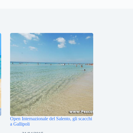
Open Internazionale del Salento, gli scacchi
a Gallipoli