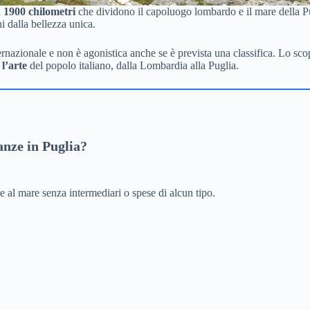
i
1900 chilometri
che dividono il capoluogo lombardo e il mare della Pug
i dalla bellezza unica.
rnazionale e non è agonistica anche se è prevista una classifica. Lo scopo
 l’arte
del popolo italiano, dalla Lombardia alla Puglia.
canze in Puglia?
ze al mare senza intermediari o spese di alcun tipo.