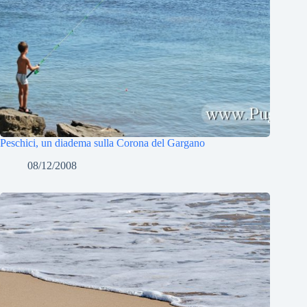
Peschici, un diadema sulla Corona del Gargano
08/12/2008