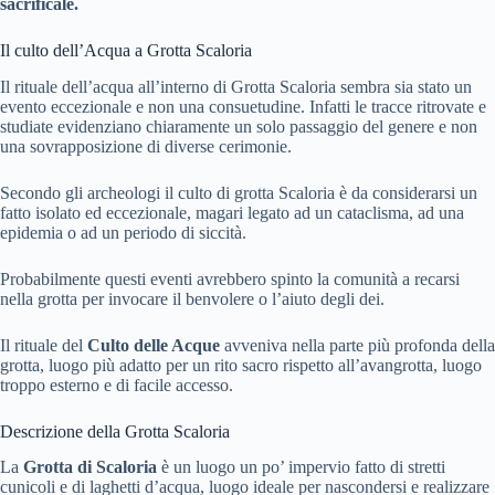
sacrificale.
Il culto dell’Acqua a Grotta Scaloria
Il rituale dell’acqua all’interno di Grotta Scaloria sembra sia stato un
evento eccezionale e non una consuetudine. Infatti le tracce ritrovate e
studiate evidenziano chiaramente un solo passaggio del genere e non
una sovrapposizione di diverse cerimonie.
Secondo gli archeologi il culto di grotta Scaloria è da considerarsi un
fatto isolato ed eccezionale, magari legato ad un cataclisma, ad una
epidemia o ad un periodo di siccità.
Probabilmente questi eventi avrebbero spinto la comunità a recarsi
nella grotta per invocare il benvolere o l’aiuto degli dei.
Il rituale del
Culto delle Acque
avveniva nella parte più profonda della
grotta, luogo più adatto per un rito sacro rispetto all’avangrotta, luogo
troppo esterno e di facile accesso.
Descrizione della Grotta Scaloria
La
Grotta di Scaloria
è un luogo un po’ impervio fatto di stretti
cunicoli e di laghetti d’acqua, luogo ideale per nascondersi e realizzare