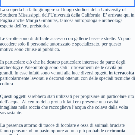
La scoperta ha fatto giungere sul luogo studiosi della University of
Southern Mississippi, dell’Università della California. E’ arrivata qui in
Puglia anche Marija Gimbutas, famosa antropologa e archeologa
esperta dell’era preistorica.
Le Grotte sono di difficile accesso con gallerie basse e strette. Vi può
accedere solo il personale autorizzato e specializzato, per questo
motivo sono chiuse al pubblico.
In particolare ciò che ha destato particolare interesse da parte degli
archeologi e Paleontologi sono stati i ritrovamenti delle cavità più
grandi. In esse infatti sono venuti alla luce diversi oggetti
in terracotta
particolarmente lavorati e decorati ottenuti con delle speciali tecniche di
cottura.
Questi oggetti sarebbero stati utilizzati per propiziare un particolare rito
dell’acqua. Al centro della grotta infatti era presente una cavità
intagliata nella roccia che raccoglieva l’acqua che colava dalla volta
sovrastante.
La presenza attorno di tracce di focolare e ossa di animali bruciate
fanno pensare ad un pasto oppure ad una più probabile
cerimonia