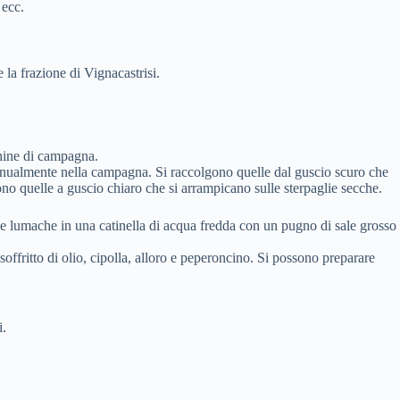
 ecc.
 la frazione di Vignacastrisi.
chine di campagna.
anualmente nella campagna. Si raccolgono quelle dal guscio scuro che
sono quelle a guscio chiaro che si arrampicano sulle sterpaglie secche.
le lumache in una catinella di acqua fredda con un pugno di sale grosso
ffritto di olio, cipolla, alloro e peperoncino. Si possono preparare
i.