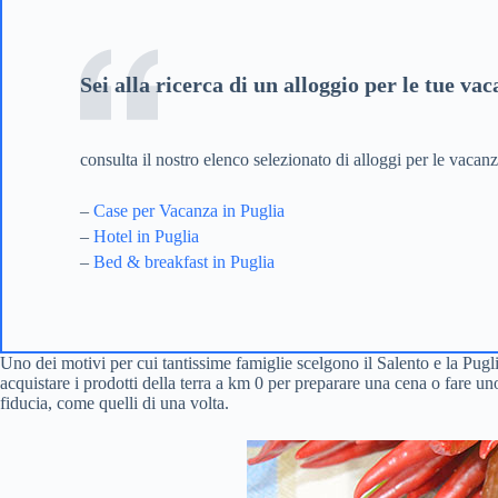
Sei alla ricerca di un alloggio per le tue va
consulta il nostro elenco selezionato di alloggi per le vacan
–
Case per Vacanza in Puglia
–
Hotel in Puglia
–
Bed & breakfast in Puglia
Uno dei motivi per cui tantissime famiglie scelgono il Salento e la Pugli
acquistare i prodotti della terra a km 0 per preparare una cena o fare u
fiducia, come quelli di una volta.