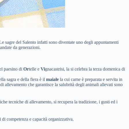
. Le sagre del Salento infatti sono diventate uno degli appuntamenti
ramandate da generazioni.
del paesino di
Or
telle e
Vi
gnacastrisi, la si celebra la terza domenica di
la sagra e della fiera è il
maiale
la cui carne è preparata e servita in
o di allevamento che garantisce la salubrità degli animali allevati sono
tiche tecniche di allevamento, si recupera la tradizione, i gusti ed i
ni di competenza e capacità organizzativa.