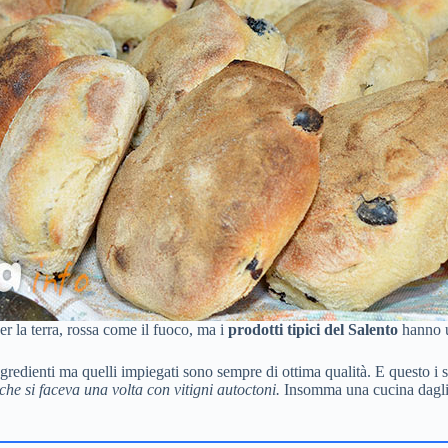
er la terra, rossa come il fuoco, ma i
prodotti tipici del Salento
hanno un
ingredienti ma quelli impiegati sono sempre di ottima qualità. E questo i s
 che si faceva una volta con vitigni autoctoni.
Insomma una cucina dagli i