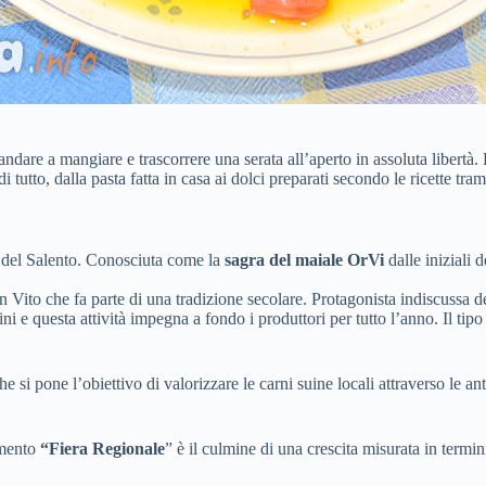
 andare a mangiare e trascorrere una serata all’aperto in assoluta libertà
 di tutto, dalla pasta fatta in casa ai dolci preparati secondo le ricette t
i del Salento. Conosciuta come la
sagra del maiale OrVi
dalle iniziali 
 Vito che fa parte di una tradizione secolare. Protagonista indiscussa del
ini e questa attività impegna a fondo i produttori per tutto l’anno. Il tip
che si pone l’obiettivo di valorizzare le carni suine locali attraverso le an
imento
“Fiera Regionale
” è il culmine di una crescita misurata in termi