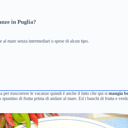
canze in Puglia?
ze al mare senza intermediari o spese di alcun tipo.
a per trascorrere le vacanze quindi è anche il fatto che qui si
mangia be
no spuntino di frutta prima di andare al mare. Ed i banchi di frutta e ve