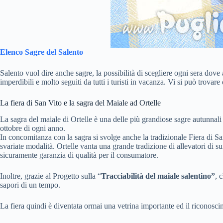
Elenco Sagre del Salento
Salento vuol dire anche sagre, la possibilità di scegliere ogni sera dove
imperdibili e molto seguiti da tutti i turisti in vacanza. Vi si può trovare
La fiera di San Vito e la sagra del Maiale ad Ortelle
La sagra del maiale di Ortelle è una delle più grandiose sagre autunnal
ottobre di ogni anno.
In concomitanza con la sagra si svolge anche la tradizionale Fiera di San
svariate modalità. Ortelle vanta una grande tradizione di allevatori di su
sicuramente garanzia di qualità per il consumatore.
Inoltre, grazie al Progetto sulla “
Tracciabilità del maiale salentino”
, 
sapori di un tempo.
La fiera quindi è diventata ormai una vetrina importante ed il riconosc